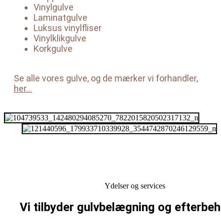
Vinylgulve
Laminatgulve
Luksus vinylfliser
Vinylklikgulve
Korkgulve
Se alle vores gulve, og de mærker vi forhandler
,
her…
Ydelser og services
Vi tilbyder gulvbelægning og efterbe