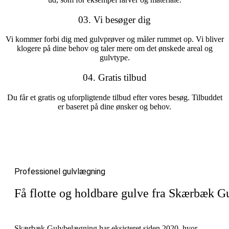
03. Vi besøger dig
Vi kommer forbi dig med gulvprøver og måler rummet op. Vi bliver
klogere på dine behov og taler mere om det ønskede areal og
gulvtype.
04. Gratis tilbud
Du får et gratis og uforpligtende tilbud efter vores besøg. Tilbuddet
er baseret på dine ønsker og behov.
Professionel gulvlægning
Få flotte og holdbare gulve fra Skærbæk 
Skærbæk Gulvbelægning har eksisteret siden 2020, hvor