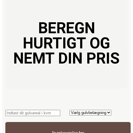
BEREGN
HURTIGT OG
NEMT DIN PRIS
Se prisoverslag her