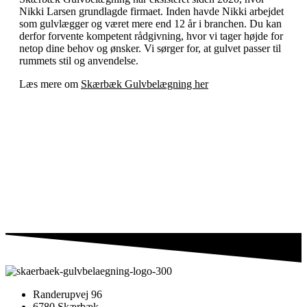
Nikki Larsen grundlagde firmaet. Inden havde Nikki arbejdet
som gulvlægger og været mere end 12 år i branchen. Du kan
derfor forvente kompetent rådgivning, hvor vi tager højde for
netop dine behov og ønsker. Vi sørger for, at gulvet passer til
rummets stil og anvendelse.
Læs mere om
Skærbæk Gulvbelægning her
Randerupvej 96
6780 Skærbæk